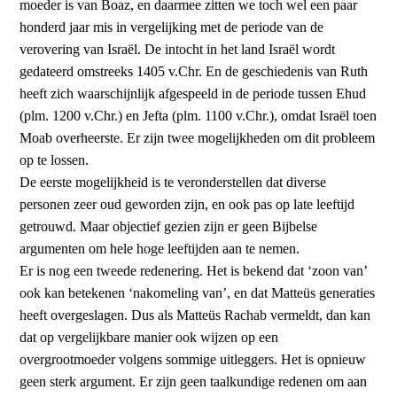
moeder is van Boaz, en daarmee zitten we toch wel een paar
honderd jaar mis in vergelijking met de periode van de
verovering van Israël. De intocht in het land Israël wordt
gedateerd omstreeks 1405 v.Chr. En de geschiedenis van Ruth
heeft zich waarschijnlijk afgespeeld in de periode tussen Ehud
(plm. 1200 v.Chr.) en Jefta (plm. 1100 v.Chr.), omdat Israël toen
Moab overheerste. Er zijn twee mogelijkheden om dit probleem
op te lossen.
De eerste mogelijkheid is te veronderstellen dat diverse
personen zeer oud geworden zijn, en ook pas op late leeftijd
getrouwd. Maar objectief gezien zijn er geen Bijbelse
argumenten om hele hoge leeftijden aan te nemen.
Er is nog een tweede redenering. Het is bekend dat ‘zoon van’
ook kan betekenen ‘nakomeling van’, en dat Matteüs generaties
heeft overgeslagen. Dus als Matteüs Rachab vermeldt, dan kan
dat op vergelijkbare manier ook wijzen op een
overgrootmoeder volgens sommige uitleggers. Het is opnieuw
geen sterk argument. Er zijn geen taalkundige redenen om aan