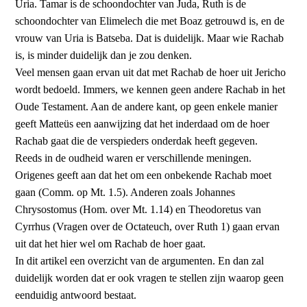
Uria. Tamar is de schoondochter van Juda, Ruth is de
schoondochter van Elimelech die met Boaz getrouwd is, en de
vrouw van Uria is Batseba. Dat is duidelijk. Maar wie Rachab
is, is minder duidelijk dan je zou denken.
Veel mensen gaan ervan uit dat met Rachab de hoer uit Jericho
wordt bedoeld. Immers, we kennen geen andere Rachab in het
Oude Testament. Aan de andere kant, op geen enkele manier
geeft Matteüs een aanwijzing dat het inderdaad om de hoer
Rachab gaat die de verspieders onderdak heeft gegeven.
Reeds in de oudheid waren er verschillende meningen.
Origenes geeft aan dat het om een onbekende Rachab moet
gaan (Comm. op Mt. 1.5). Anderen zoals Johannes
Chrysostomus (Hom. over Mt. 1.14) en Theodoretus van
Cyrrhus (Vragen over de Octateuch, over Ruth 1) gaan ervan
uit dat het hier wel om Rachab de hoer gaat.
In dit artikel een overzicht van de argumenten. En dan zal
duidelijk worden dat er ook vragen te stellen zijn waarop geen
eenduidig antwoord bestaat.