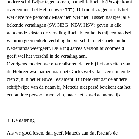
andere schrijfwijze tegenkomen, namelijk Rachab (Ραχαβ; komt
overeen met het Hebreeuwse רהב). Dit roept vragen op. Is het
wel dezelfde persoon? Misschien wel niet. Tussen haakjes: alle
bekende vertalingen (SV, NBG, NBV, HSV) geven in alle
genoemde teksten de vertaling Rachab, en het is mij een raadsel
waarom geen enkele vertaling het verschil in het Grieks in het
Nederlands weergeeft. De King James Version bijvoorbeeld
geeft wel het verschil in de vertaling aan.
Overigens moeten we ons realiseren dat er bij het omzetten van
de Hebreeuwse namen naar het Grieks wel vaker verschillen te
zien zijn in het Nieuwe Testament. Dit betekent dat de andere
schrijfwijze van de naam bij Matteüs niet persé betekent dat het
een andere persoon moet zijn, maar het is wel aannemelijk.
3. De datering
Als we goed lezen, dan geeft Matteüs aan dat Rachab de