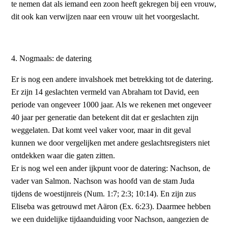
te nemen dat als iemand een zoon heeft gekregen bij een vrouw,
dit ook kan verwijzen naar een vrouw uit het voorgeslacht.
4. Nogmaals: de datering
Er is nog een andere invalshoek met betrekking tot de datering.
Er zijn 14 geslachten vermeld van Abraham tot David, een
periode van ongeveer 1000 jaar. Als we rekenen met ongeveer
40 jaar per generatie dan betekent dit dat er geslachten zijn
weggelaten. Dat komt veel vaker voor, maar in dit geval
kunnen we door vergelijken met andere geslachtsregisters niet
ontdekken waar die gaten zitten.
Er is nog wel een ander ijkpunt voor de datering: Nachson, de
vader van Salmon. Nachson was hoofd van de stam Juda
tijdens de woestijnreis (Num. 1:7; 2:3; 10:14). En zijn zus
Eliseba was getrouwd met Aäron (Ex. 6:23). Daarmee hebben
we een duidelijke tijdaanduiding voor Nachson, aangezien de