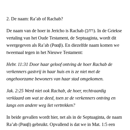
2. De naam: Ra’ab of Rachab?
De naam van de hoer in Jericho is Rachab (רחב). In de Griekse
vertaling van het Oude Testament, de Septuaginta, wordt dit
weergegeven als Ra’ab (Ρααβ). En diezelfde naam komen we
tweemaal tegen in het Nieuwe Testament:
Hebr. 11:31 Door haar geloof ontving de hoer Rachab de
verkenners gastvrij in haar huis en is ze niet met de
ongehoorzame bewoners van haar stad omgekomen.
Jak. 2:25 Werd niet ook Rachab, de hoer, rechtvaardig
verklaard om wat ze deed, toen ze de verkenners ontving en
langs een andere weg liet vertrekken?
In beide gevallen wordt hier, net als in de Septuaginta, de naam
Ra’ab (Ρααβ) gebruikt. Opvallend is dat we in Mat. 1:5 een