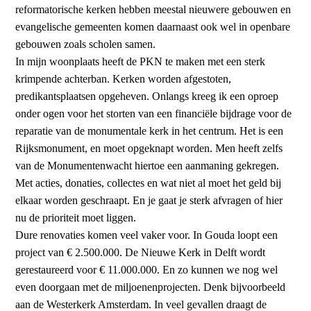
reformatorische kerken hebben meestal nieuwere gebouwen en
evangelische gemeenten komen daarnaast ook wel in openbare
gebouwen zoals scholen samen.
In mijn woonplaats heeft de PKN te maken met een sterk
krimpende achterban. Kerken worden afgestoten,
predikantsplaatsen opgeheven. Onlangs kreeg ik een oproep
onder ogen voor het storten van een financiële bijdrage voor de
reparatie van de monumentale kerk in het centrum. Het is een
Rijksmonument, en moet opgeknapt worden. Men heeft zelfs
van de Monumentenwacht hiertoe een aanmaning gekregen.
Met acties, donaties, collectes en wat niet al moet het geld bij
elkaar worden geschraapt. En je gaat je sterk afvragen of hier
nu de prioriteit moet liggen.
Dure renovaties komen veel vaker voor. In Gouda loopt een
project van € 2.500.000. De Nieuwe Kerk in Delft wordt
gerestaureerd voor € 11.000.000. En zo kunnen we nog wel
even doorgaan met de miljoenenprojecten. Denk bijvoorbeeld
aan de Westerkerk Amsterdam. In veel gevallen draagt de