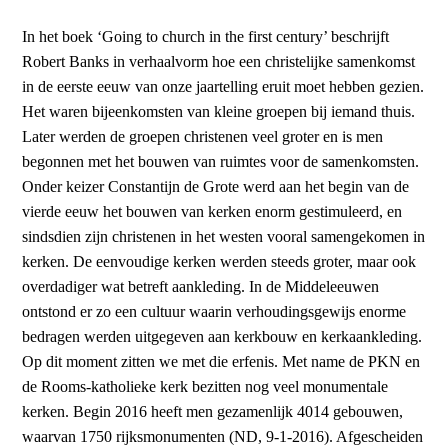
In het boek ‘Going to church in the first century’ beschrijft
Robert Banks in verhaalvorm hoe een christelijke samenkomst
in de eerste eeuw van onze jaartelling eruit moet hebben gezien.
Het waren bijeenkomsten van kleine groepen bij iemand thuis.
Later werden de groepen christenen veel groter en is men
begonnen met het bouwen van ruimtes voor de samenkomsten.
Onder keizer Constantijn de Grote werd aan het begin van de
vierde eeuw het bouwen van kerken enorm gestimuleerd, en
sindsdien zijn christenen in het westen vooral samengekomen in
kerken. De eenvoudige kerken werden steeds groter, maar ook
overdadiger wat betreft aankleding. In de Middeleeuwen
ontstond er zo een cultuur waarin verhoudingsgewijs enorme
bedragen werden uitgegeven aan kerkbouw en kerkaankleding.
Op dit moment zitten we met die erfenis. Met name de PKN en
de Rooms-katholieke kerk bezitten nog veel monumentale
kerken. Begin 2016 heeft men gezamenlijk 4014 gebouwen,
waarvan 1750 rijksmonumenten (ND, 9-1-2016). Afgescheiden