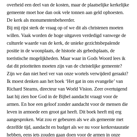
overheid een deel van de kosten, maar de plaatselijke kerkelijke
gemeente moet hoe dan ook vele tonnen aan geld ophoesten.
De kerk als monumentenbeheerder.
Bij mij rijst sterk de vraag op of we dit als christenen moeten
willen. Vaak worden de hoge uitgaven verdedigd vanwege de
culturele waarde van de kerk, de unieke gezichtsbepalende
positie in de woonplaats, de historie als gebedsplaats, de
toeristische mogelijkheden. Maar waar in Gods Woord lees ik
dat dit prioriteiten moeten zijn van de christelijke gemeente?
Zijn we dan niet heel ver van onze wortels verwijderd geraakt?
Ik moest denken aan het boek ‘Het gat in ons evangelie’ van
Richard Stearns, directeur van World Vision. Zeer overtuigend
laat hij zien hoe God in de Bijbel aandacht vraagt voor de
armen. En hoe een geloof zonder aandacht voor de mensen die
leven in armoede een groot gat heeft. Dit boek heeft mij erg
aangesproken. Wat zou er gebeuren als we als gemeente met
dezelfde tijd, aandacht en budget als we nu voor kerkrestauratie
hebben, eens iets zouden gaan doen voor de armen in onze