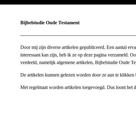
Bijbelstudie Oude Testament
Door mij zijn diverse artikelen gepubliceerd. Een aantal er
interessant kan zijn, heb ik ze op deze pagina verzameld. Oo
verdeeld, namelijk algemene artikelen, Bijbelstudie Oude T
De artikelen kunnen gelezen worden door ze aan te klikken 
Met regelmaat worden artikelen toegevoegd. Dus loont het de
De inhoud van de artikelen en de opiniestukken is auteursre