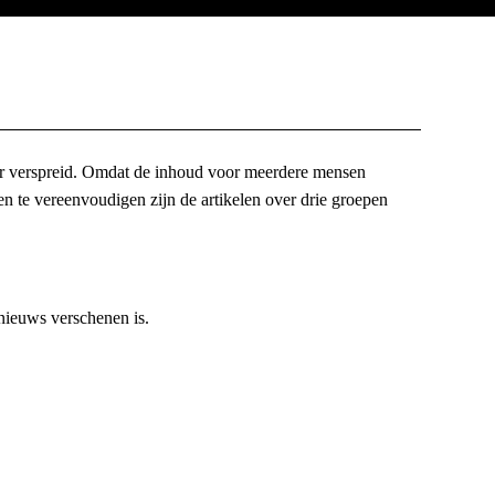
kter verspreid. Omdat de inhoud voor meerdere mensen
en te vereenvoudigen zijn de artikelen over drie groepen
 nieuws verschenen is.
elding van de bron.