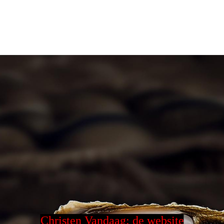
Christen Vandaag: de website