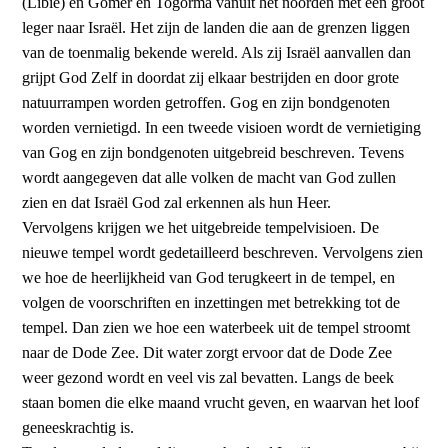
(Libië) en Gomer en Togorma vanuit het noorden met een groot
leger naar Israël. Het zijn de landen die aan de grenzen liggen
van de toenmalig bekende wereld. Als zij Israël aanvallen dan
grijpt God Zelf in doordat zij elkaar bestrijden en door grote
natuurrampen worden getroffen. Gog en zijn bondgenoten
worden vernietigd. In een tweede visioen wordt de vernietiging
van Gog en zijn bondgenoten uitgebreid beschreven. Tevens
wordt aangegeven dat alle volken de macht van God zullen
zien en dat Israël God zal erkennen als hun Heer.
Vervolgens krijgen we het uitgebreide tempelvisioen. De
nieuwe tempel wordt gedetailleerd beschreven. Vervolgens zien
we hoe de heerlijkheid van God terugkeert in de tempel, en
volgen de voorschriften en inzettingen met betrekking tot de
tempel. Dan zien we hoe een waterbeek uit de tempel stroomt
naar de Dode Zee. Dit water zorgt ervoor dat de Dode Zee
weer gezond wordt en veel vis zal bevatten. Langs de beek
staan bomen die elke maand vrucht geven, en waarvan het loof
geneeskrachtig is.