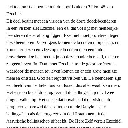
Het toekomstvisioen betreft de hoofdstukken 37 t/m 48 van
Ezechiël.
Dit deel begint met een visioen van de dorre doodsbeenderen.
In een visioen ziet Ezechiël een dal dat vol ligt met menselijke
beenderen die er al lang liggen. Ezechiël moet profeteren tegen
deze beenderen. Vervolgens komen de beenderen bij elkaar, en
komen er pezen en vlees op de beenderen en een huid
eroverheen. De lichamen zijn op deze manier hersteld, maar er
zit geen leven. In. Dan moet Ezechiël tot de geest profeteren,
waardoor de mensen tot leven komen en er een grote menigte
mensen ontstaat. God zelf legt dit visioen uit. De beenderen zijn
een beeld van het hele huis van Israël, dus alle twaalf stammen.
Het visioen beeld de terugkeer uit de ballingschap uit. Twee
dingen vallen op. Het eerste dat opvalt is dat dit visioen de
terugkeer van zowel de 2 stammen uit de Babylonische
ballingschap als de terugkeer van de 10 stammen uit de
Assyrische ballingschap uitbeeldt. De Here Zelf vertelt Ezechiël