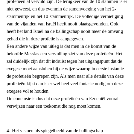
profetieën al vervuld zijn. De terugkeer van de 10 stammen is er
niet geweest, en dus evenmin de samenvoeging van het 2-
stammenrijk en het 10-stammenrijk. De volledige vernietiging
van de vijanden van Israël heeft nooit plaatsgevonden. Ook
heeft het land Israël na de ballingschap nooit meer de omvang
gehad die in deze profetie is aangegeven.
Een andere wijze van uitleg is dat men in de komst van de
beloofde Messias een vervulling ziet van deze profetieën. Het
zal duidelijk zijn dat dit indruist tegen het uitgangspunt dat de
exegese moet aansluiten bij de wijze waarop in eerste instantie
de profetieën begrepen zijn. Als men naar alle details van deze
profetieën kijkt dan is er wel heel veel fantasie nodig om deze
exegese vol te houden.
De conclusie is dus dat deze profetieën van Ezechiël vooral
verwijzen naar een toekomst die nog moet komen.
4.
Het visioen als spiegelbeeld van de ballingschap