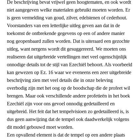
De beschrijving bevat vrijwel geen hoogtematen, en ook wordt
niet aangegeven welke materialen gebruikt moeten worden. Er
is geen vermelding van goud, zilver, edelstenen of cederhout.
Voorstanders van een letterlijke uitleg geven aan dat in de
toekomst de ontbrekende gegevens op een of andere manier
nog geopenbaard zullen worden. Dat is uiteraard een gezochte
uitleg, want nergens wordt dit gesuggereerd. We moeten ons
realiseren dat uitgebreide vertellingen met veel ogenschijnlijk
onnodige details tot de stijl van Ezechiël behoort. Als voorbeeld
kan gewezen op Ez. 16 waar we eveneens een zeer uitgebreide
beschrijving zien met veel details die in onze beleving
overbodig zijn met het oog op de boodschap die de profeet wil
brengen. Maar ook verschillende andere profetieën in het boek
Ezechiël zijn voor ons gevoel onnodig gedetailleerd en
uitgebreid. Het feit dat het tempelvisioen zo gedetailleerd is, is
dus geen aanwijzing dat de tempel ook daadwerkelijk volgens
dit model gebouwd moet worden.
Een opvallend element is dat de tempel op een andere plaats