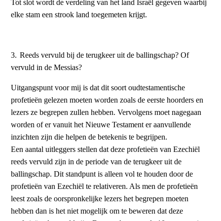
Tot slot wordt de verdeling van het land Israël gegeven waarbij
elke stam een strook land toegemeten krijgt.
3.
Reeds vervuld bij de terugkeer uit de ballingschap? Of
vervuld in de Messias?
Uitgangspunt voor mij is dat dit soort oudtestamentische
profetieën gelezen moeten worden zoals de eerste hoorders en
lezers ze begrepen zullen hebben. Vervolgens moet nagegaan
worden of er vanuit het Nieuwe Testament er aanvullende
inzichten zijn die helpen de betekenis te begrijpen.
Een aantal uitleggers stellen dat deze profetieën van Ezechiël
reeds vervuld zijn in de periode van de terugkeer uit de
ballingschap. Dit standpunt is alleen vol te houden door de
profetieën van Ezechiël te relativeren. Als men de profetieën
leest zoals de oorspronkelijke lezers het begrepen moeten
hebben dan is het niet mogelijk om te beweren dat deze