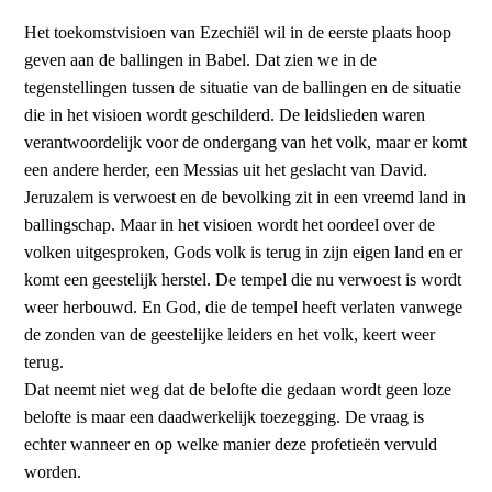
Het toekomstvisioen van Ezechiël wil in de eerste plaats hoop
geven aan de ballingen in Babel. Dat zien we in de
tegenstellingen tussen de situatie van de ballingen en de situatie
die in het visioen wordt geschilderd. De leidslieden waren
verantwoordelijk voor de ondergang van het volk, maar er komt
een andere herder, een Messias uit het geslacht van David.
Jeruzalem is verwoest en de bevolking zit in een vreemd land in
ballingschap. Maar in het visioen wordt het oordeel over de
volken uitgesproken, Gods volk is terug in zijn eigen land en er
komt een geestelijk herstel. De tempel die nu verwoest is wordt
weer herbouwd. En God, die de tempel heeft verlaten vanwege
de zonden van de geestelijke leiders en het volk, keert weer
terug.
Dat neemt niet weg dat de belofte die gedaan wordt geen loze
belofte is maar een daadwerkelijk toezegging. De vraag is
echter wanneer en op welke manier deze profetieën vervuld
worden.